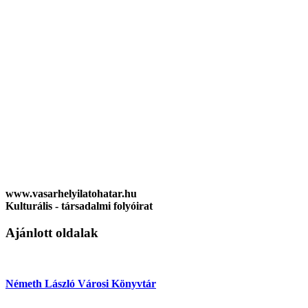
www.vasarhelyilatohatar.hu
Kulturális - társadalmi folyóirat
Ajánlott oldalak
Németh László Városi Könyvtár