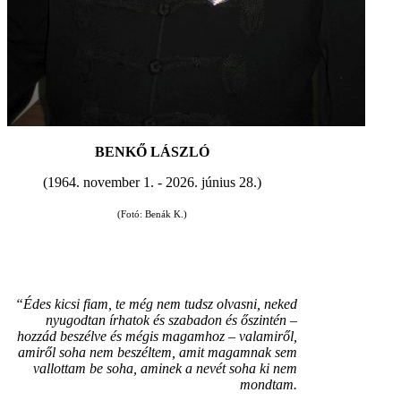
BENKŐ LÁSZLÓ
(1964. november 1. - 2026. június 28.)
(Fotó: Benák K.)
“Édes kicsi fiam, te még nem tudsz olvasni, neked
nyugodtan írhatok és szabadon és őszintén –
hozzád beszélve és mégis magamhoz – valamiről,
amiről soha nem beszéltem, amit magamnak sem
vallottam be soha, aminek a nevét soha ki nem
mondtam.