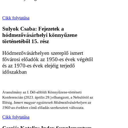
Cikk folytatása
Sulyok Csaba: Fejezetek a
hódmezővásárhelyi könnyűzene
történetéből 15. rész
Hódmezővásárhelyen szereplő ismert
fővárosi előadók az 1950-es évek végétől
és az 1970-es évek elejéig terjedő
időszakban
A tanulmány az I. Dél-alföldi Könnyűzene-történeti
Konferencián (2023. április 29.) elhangzott, a Nebulótól az
Illésig.
Ismert magyar együttesek Hódmezővásárhelyen az
1960-as években
című előadás szerkesztett változata.
Cikk folytatása