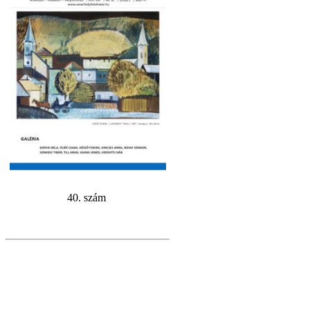
40. szám