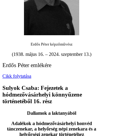
Erdős Péter képzőművész
(1938. május 16. – 2024. szeptember 13.)
Erdős Péter emlékére
Cikk folytatása
Sulyok Csaba: Fejezetek a
hódmezővásárhelyi könnyűzene
történetéből 16. rész
Dallamok a laktanyából
Adalékok a hódmezővásárhelyi honvéd
tánczenekar, a helyőrség népi zenekara és a
helyőrségi zenekar történetéhez