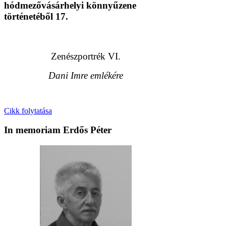
hódmezővásárhelyi könnyűzene
történetéből 17.
Zenészportrék VI.
Dani Imre emlékére
Cikk folytatása
In memoriam Erdős Péter