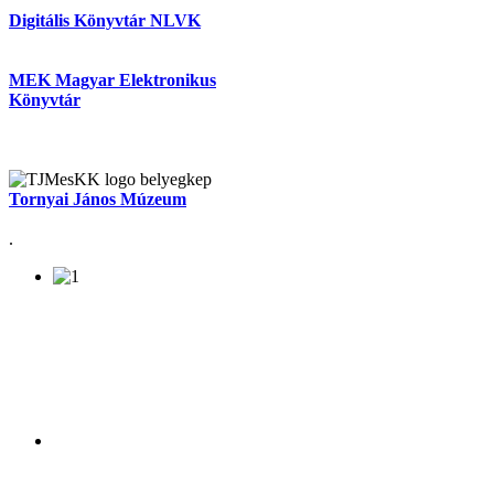
Digitális Könyvtár NLVK
MEK Magyar Elektronikus
Könyvtár
Tornyai János Múzeum
.