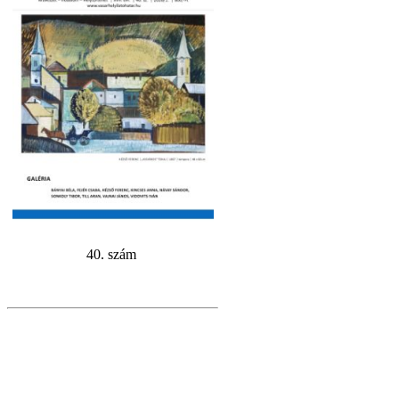
40. szám