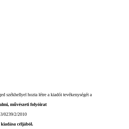
 székhellyel hozta létre a kiadói tevékenységét a
almi, művészeti folyóirat
3/0239/2/2010
kiadása céljából.