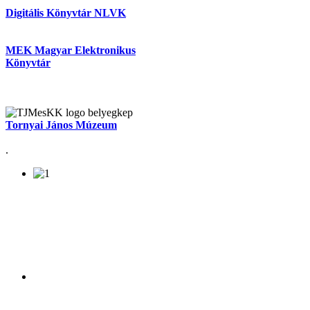
Digitális Könyvtár NLVK
MEK Magyar Elektronikus
Könyvtár
Tornyai János Múzeum
.