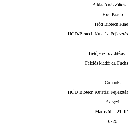
A kiadó névváltozat
Hód Kiadó
Hód-Biotech Kia
HÓD-Biotech Kutatási Fejlesztés
Betűjeles rövidítése
Felelős kiadó: dr. Fuch
Címünk:
HÓD-Biotech Kutatási Fejlesztés
Szeged
Marostői u. 21. II
6726