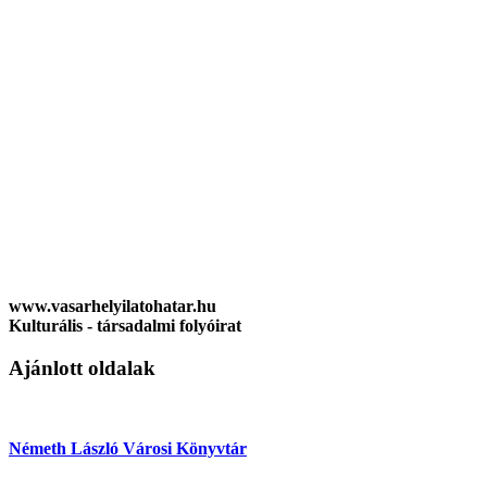
www.vasarhelyilatohatar.hu
Kulturális - társadalmi folyóirat
Ajánlott oldalak
Németh László Városi Könyvtár