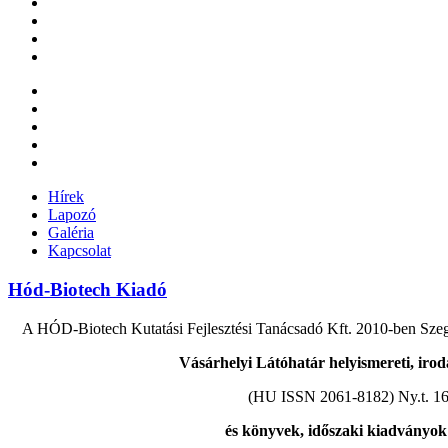
Hírek
Lapozó
Galéria
Kapcsolat
Hód-Biotech Kiadó
A HÓD-Biotech Kutatási Fejlesztési Tanácsadó Kft. 2010-ben Szeged
Vásárhelyi Látóhatár helyismereti, irod
(HU ISSN 2061-8182) Ny.t. 16
és könyvek, időszaki kiadványok 