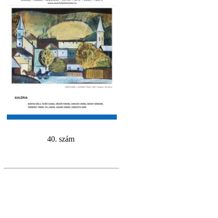
40. szám