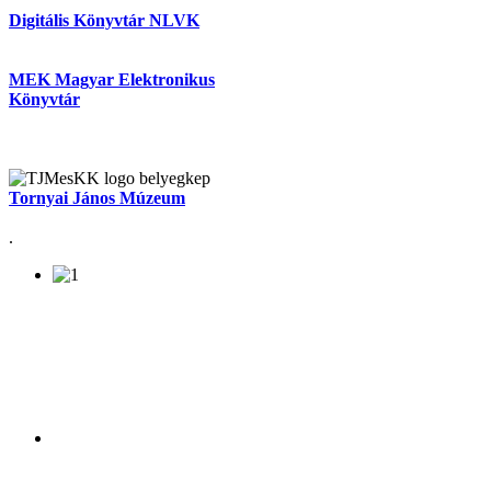
Digitális Könyvtár NLVK
MEK Magyar Elektronikus
Könyvtár
Tornyai János Múzeum
.