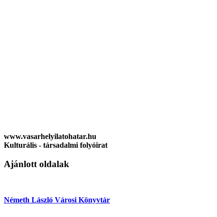
www.vasarhelyilatohatar.hu
Kulturális - társadalmi folyóirat
Ajánlott oldalak
Németh László Városi Könyvtár