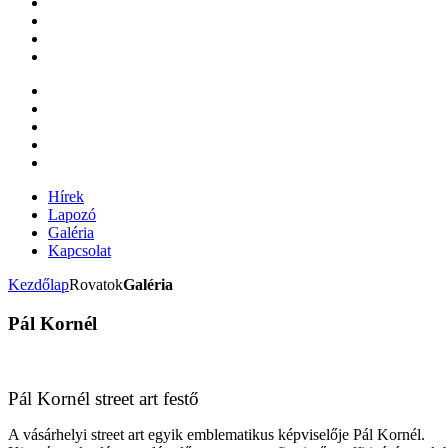
Hírek
Lapozó
Galéria
Kapcsolat
Kezdőlap
Rovatok
Galéria
Pál Kornél
Pál Kornél street art festő
A vásárhelyi street art egyik emblematikus képviselője Pál Kornél.