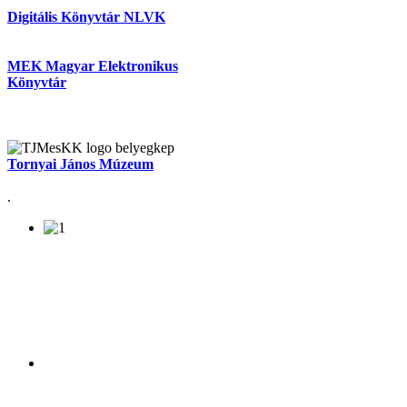
Digitális Könyvtár NLVK
MEK Magyar Elektronikus
Könyvtár
Tornyai János Múzeum
.