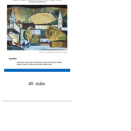
40. szám