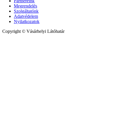
Partnereink
Megrendelés
Szolgáltatónk
Adatvédelem
Nyilatkozatok
Copyright © Vásárhelyi Látóhatár