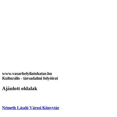
www.vasarhelyilatohatar.hu
Kulturális - társadalmi folyóirat
Ajánlott oldalak
Németh László Városi Könyvtár