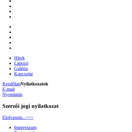
Hírek
Lapozó
Galéria
Kapcsolat
Kezdőlap
Nyilatkozatok
E-mail
Nyomtatás
Szerzői jogi nyilatkozat
Elolvasom...>>>
Impresszum