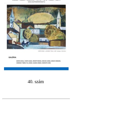
40. szám