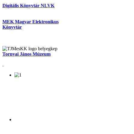
Digitális Könyvtár NLVK
MEK Magyar Elektronikus
Könyvtár
Tornyai János Múzeum
.