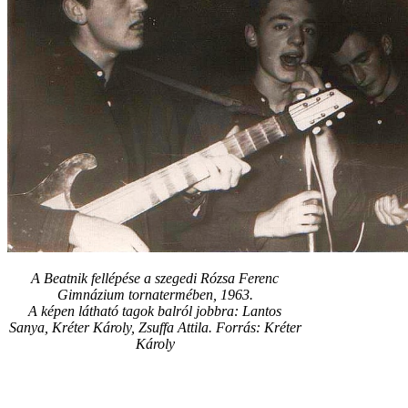
A Beatnik fellépése a szegedi Rózsa Ferenc
Gimnázium tornatermében, 1963.
A képen látható tagok balról jobbra: Lantos
Sanya, Kréter Károly, Zsuffa Attila. Forrás: Kréter
Károly