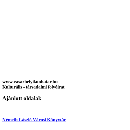
www.vasarhelyilatohatar.hu
Kulturális - társadalmi folyóirat
Ajánlott oldalak
Németh László Városi Könyvtár