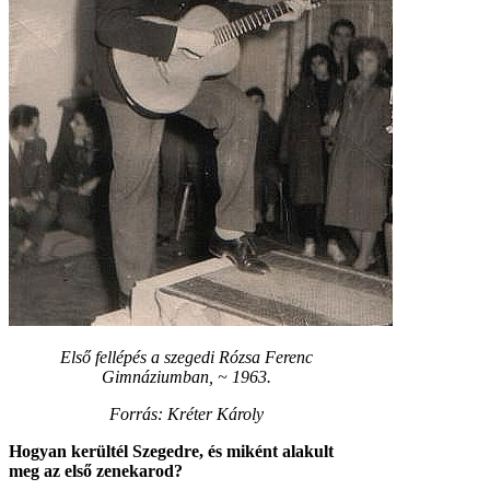
Első fellépés a szegedi Rózsa Ferenc
Gimnáziumban, ~ 1963.
Forrás: Kréter Károly
Hogyan kerültél Szegedre, és miként alakult
meg az első zenekarod?