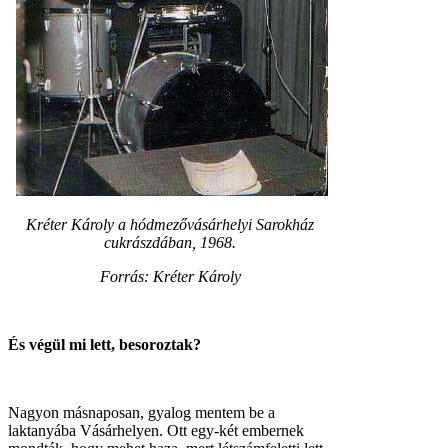
Kréter Károly a hódmezővásárhelyi Sarokház
cukrászdában, 1968.
Forrás: Kréter Károly
És végül mi lett, besoroztak?
Nagyon másnaposan, gyalog mentem be a
laktanyába Vásárhelyen. Ott egy-két embernek