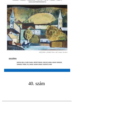
40. szám