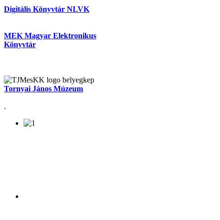
Digitális Könyvtár NLVK
MEK Magyar Elektronikus
Könyvtár
Tornyai János Múzeum
.