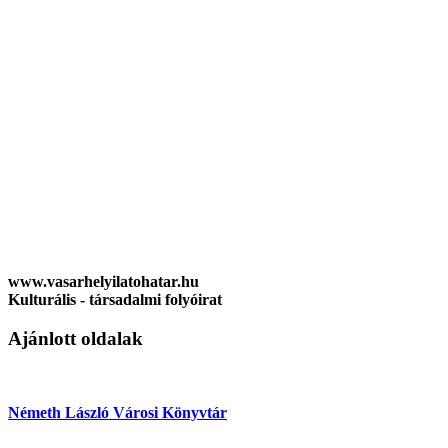
www.vasarhelyilatohatar.hu
Kulturális - társadalmi folyóirat
Ajánlott oldalak
Németh László Városi Könyvtár