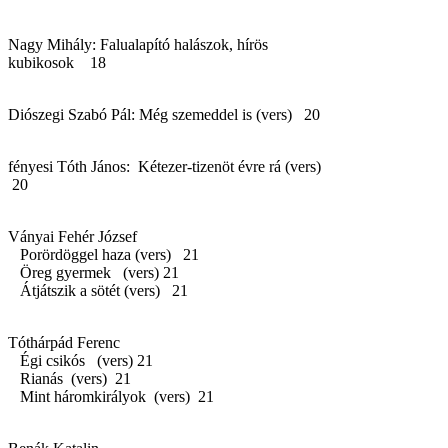
Nagy Mihály: Falualapító halászok, hírös
kubikosok 18
Diószegi Szabó Pál: Még szemeddel is (vers) 20
fényesi Tóth János: Kétezer-tizenöt évre rá (vers)
20
Ványai Fehér József
Porördöggel haza (vers) 21
Öreg gyermek (vers) 21
Átjátszik a sötét (vers) 21
Tóthárpád Ferenc
Égi csikós (vers) 21
Rianás (vers) 21
Mint háromkirályok (vers) 21