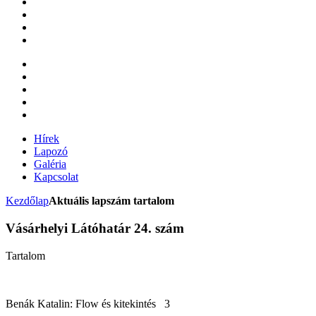
Hírek
Lapozó
Galéria
Kapcsolat
Kezdőlap
Aktuális lapszám tartalom
Vásárhelyi Látóhatár 24. szám
Tartalom
Benák Katalin: Flow és kitekintés 3