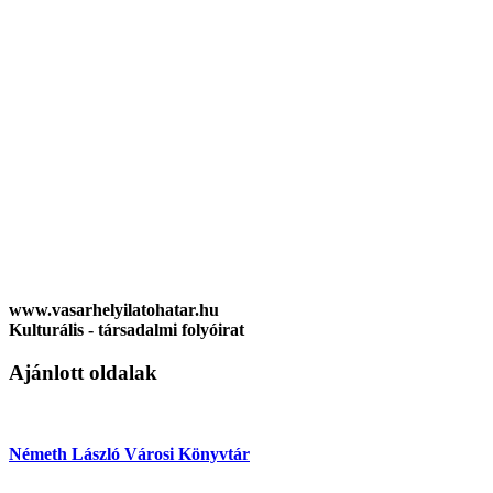
www.vasarhelyilatohatar.hu
Kulturális - társadalmi folyóirat
Ajánlott oldalak
Németh László Városi Könyvtár