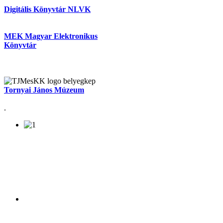
Digitális Könyvtár NLVK
MEK Magyar Elektronikus
Könyvtár
Tornyai János Múzeum
.