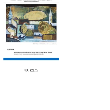
40. szám