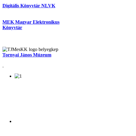
Digitális Könyvtár NLVK
MEK Magyar Elektronikus
Könyvtár
Tornyai János Múzeum
.