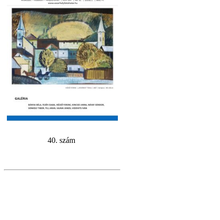
40. szám