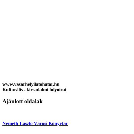
www.vasarhelyilatohatar.hu
Kulturális - társadalmi folyóirat
Ajánlott oldalak
Németh László Városi Könyvtár