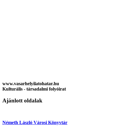
www.vasarhelyilatohatar.hu
Kulturális - társadalmi folyóirat
Ajánlott oldalak
Németh László Városi Könyvtár