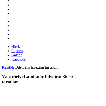
Hírek
Lapozó
Galéria
Kapcsolat
Kezdőlap
Aktuális lapszám tartalom
Vásárhelyi Látóhatár folyóirat 36. sz.
tartalom