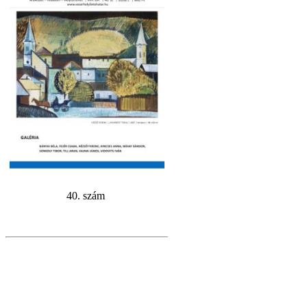
40. szám