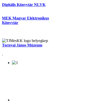
Digitális Könyvtár NLVK
MEK Magyar Elektronikus
Könyvtár
Tornyai János Múzeum
.