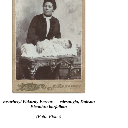
vásárhelyi Pákozdy Ferenc – édesanyja, Dobson
Eleonóra karjaiban
(Fotó: Plohn)