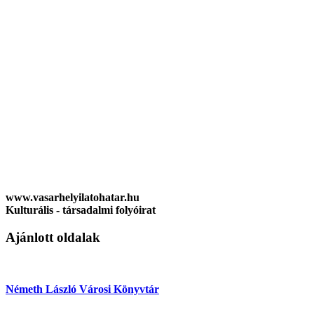
www.vasarhelyilatohatar.hu
Kulturális - társadalmi folyóirat
Ajánlott oldalak
Németh László Városi Könyvtár