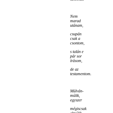
Nem
marad
utánam,
csupán
csak a
csontom,
s talán e
pár sor
írásom,
de az
testamentom.
Múlván-
múlik,
egyszer
mégiscsak