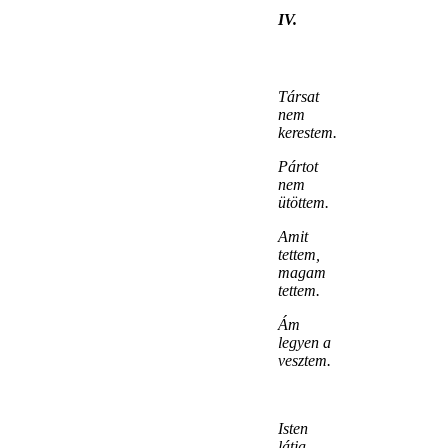
IV.
Társat
nem
kerestem.
Pártot
nem
ütöttem.
Amit
tettem,
magam
tettem.
Ám
legyen a
vesztem.
Isten
látja