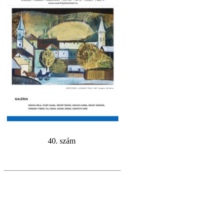
40. szám