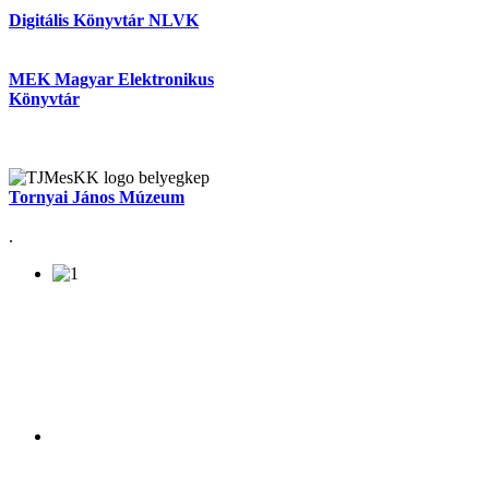
Digitális Könyvtár NLVK
MEK Magyar Elektronikus
Könyvtár
Tornyai János Múzeum
.