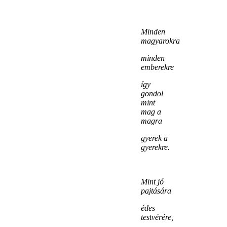
Minden
magyarokra
minden
emberekre
így
gondol
mint
mag a
magra
gyerek a
gyerekre.
Mint jó
pajtására
édes
testvérére,