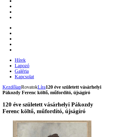
Hírek
Lapozó
Galéria
Kapcsolat
Kezdőlap
Rovatok
Líra
120 éve született vásárhelyi
Pákozdy Ferenc költő, műfordító, újságíró
120 éve született vásárhelyi Pákozdy
Ferenc költő, műfordító, újságíró