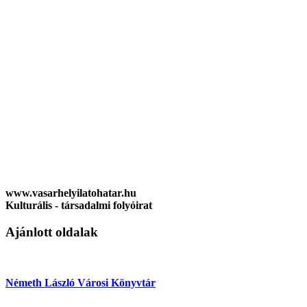
www.vasarhelyilatohatar.hu
Kulturális - társadalmi folyóirat
Ajánlott oldalak
Németh László Városi Könyvtár