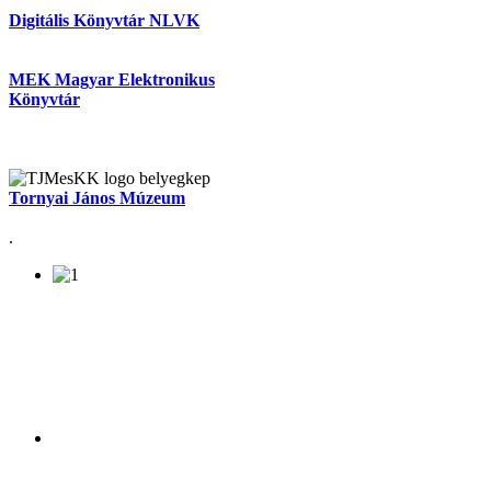
Digitális Könyvtár NLVK
MEK Magyar Elektronikus
Könyvtár
Tornyai János Múzeum
.