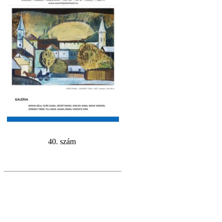
40. szám