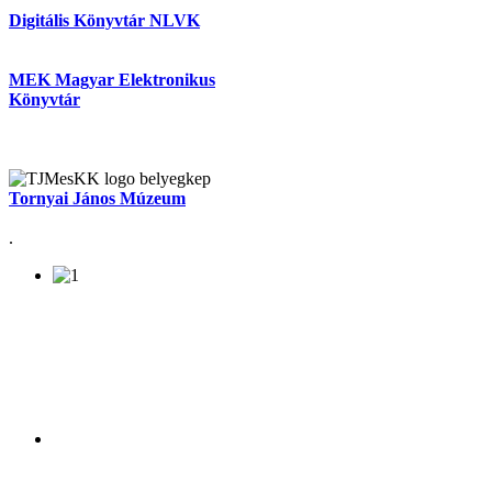
Digitális Könyvtár NLVK
MEK Magyar Elektronikus
Könyvtár
Tornyai János Múzeum
.