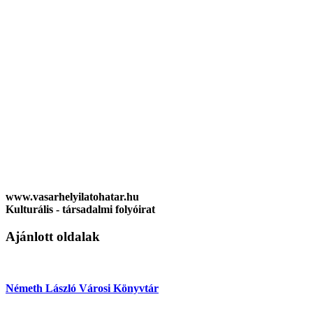
www.vasarhelyilatohatar.hu
Kulturális - társadalmi folyóirat
Ajánlott oldalak
Németh László Városi Könyvtár