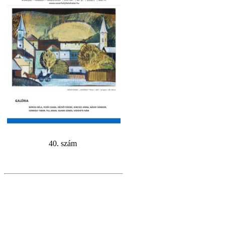
40. szám