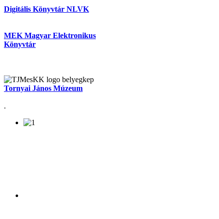
Digitális Könyvtár NLVK
MEK Magyar Elektronikus
Könyvtár
Tornyai János Múzeum
.