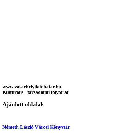
www.vasarhelyilatohatar.hu
Kulturális - társadalmi folyóirat
Ajánlott oldalak
Németh László Városi Könyvtár