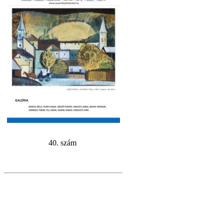
40. szám