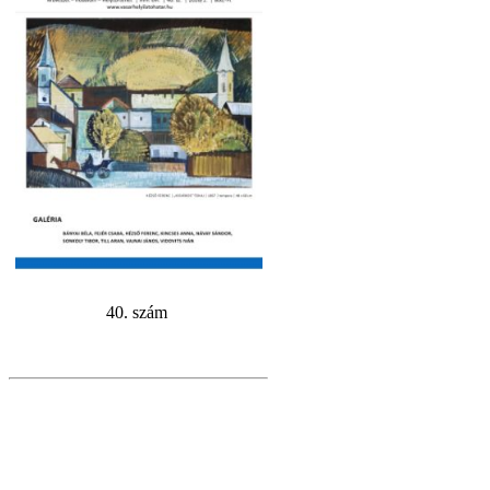
40. szám