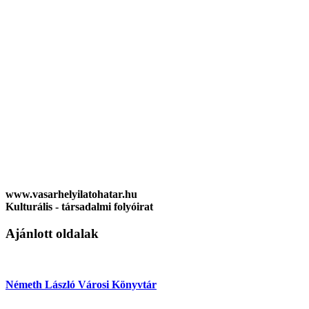
www.vasarhelyilatohatar.hu
Kulturális - társadalmi folyóirat
Ajánlott oldalak
Németh László Városi Könyvtár