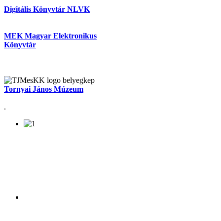
Digitális Könyvtár NLVK
MEK Magyar Elektronikus
Könyvtár
Tornyai János Múzeum
.