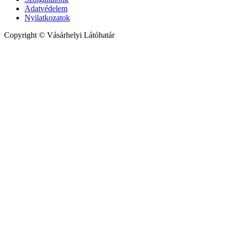
Adatvédelem
Nyilatkozatok
Copyright © Vásárhelyi Látóhatár