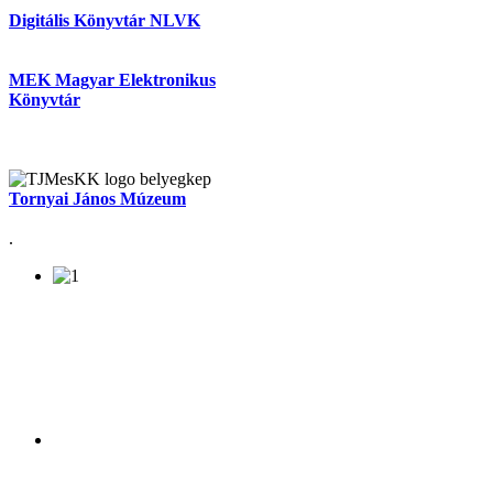
Digitális Könyvtár NLVK
MEK Magyar Elektronikus
Könyvtár
Tornyai János Múzeum
.