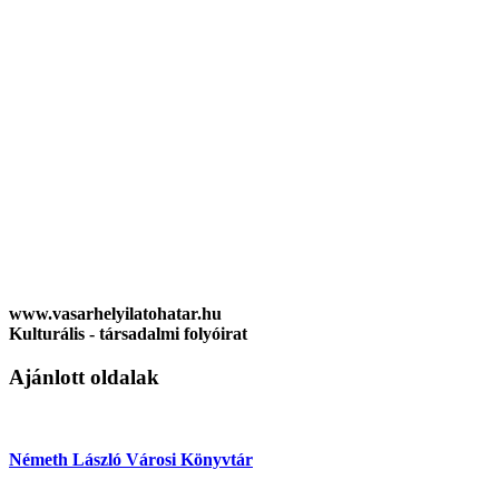
www.vasarhelyilatohatar.hu
Kulturális - társadalmi folyóirat
Ajánlott oldalak
Németh László Városi Könyvtár