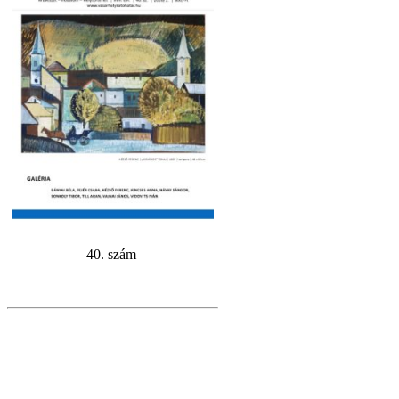
40. szám