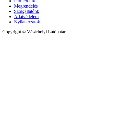
Partnereink
Megrendelés
Szolgáltatónk
Adatvédelem
Nyilatkozatok
Copyright © Vásárhelyi Látóhatár