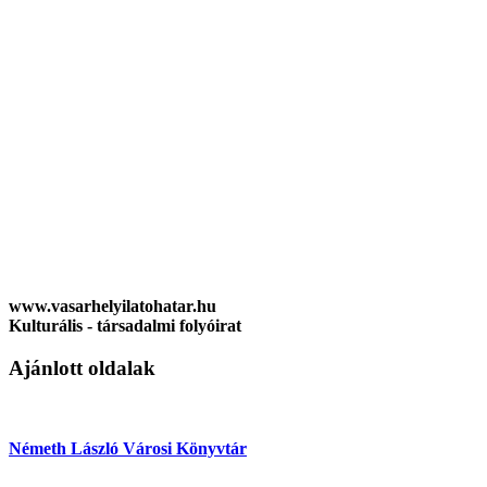
www.vasarhelyilatohatar.hu
Kulturális - társadalmi folyóirat
Ajánlott oldalak
Németh László Városi Könyvtár