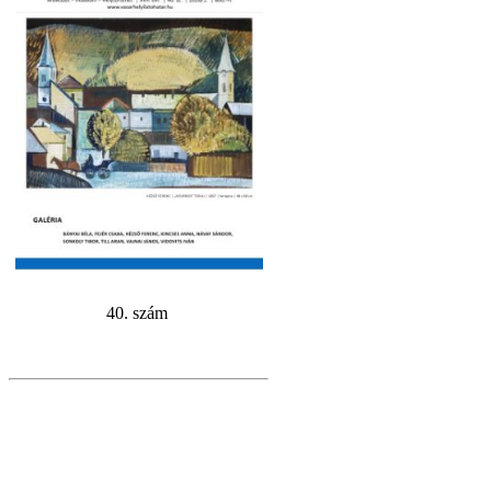
40. szám