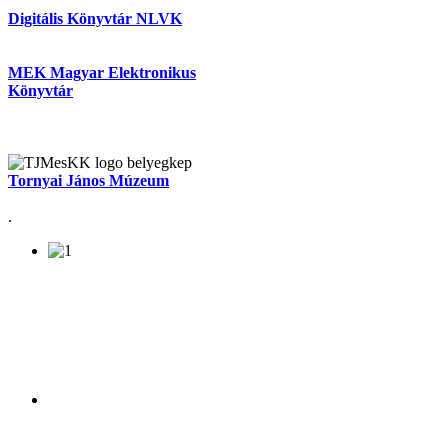
Digitális Könyvtár NLVK
MEK Magyar Elektronikus
Könyvtár
Tornyai János Múzeum
.