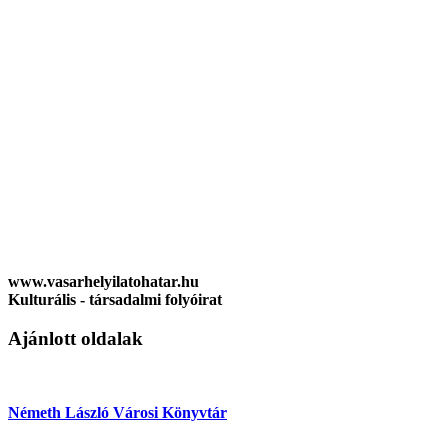
www.vasarhelyilatohatar.hu
Kulturális - társadalmi folyóirat
Ajánlott oldalak
Németh László Városi Könyvtár