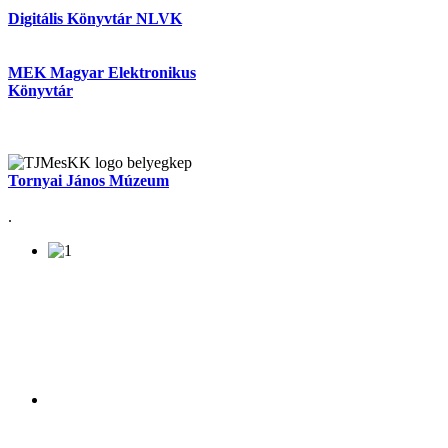
Digitális Könyvtár NLVK
MEK Magyar Elektronikus
Könyvtár
Tornyai János Múzeum
.