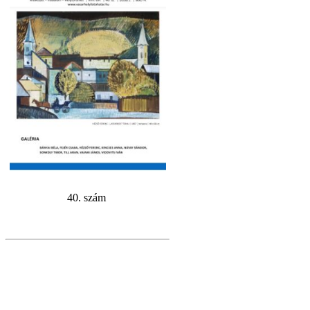
40. szám