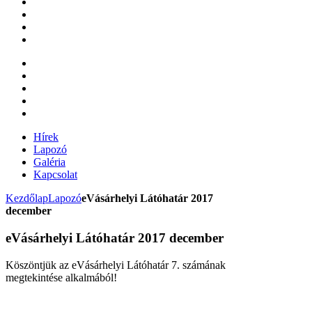
Hírek
Lapozó
Galéria
Kapcsolat
Kezdőlap
Lapozó
eVásárhelyi Látóhatár 2017
december
eVásárhelyi Látóhatár 2017 december
Köszöntjük az eVásárhelyi Látóhatár 7. számának
megtekintése alkalmából!