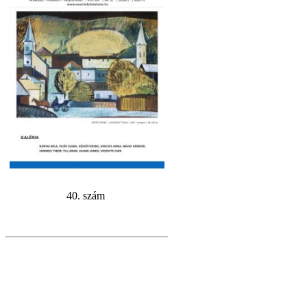
40. szám