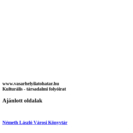
www.vasarhelyilatohatar.hu
Kulturális - társadalmi folyóirat
Ajánlott oldalak
Németh László Városi Könyvtár