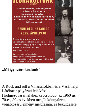
„Mi így szórakoztunk”
A Rock and roll a Viharsarokban és a Vásárhelyi
Látóhatár pályázati felhívása
Hódmezővásárhelyhez kapcsolódó, az 1960-as,
70-es, 80-as években megélt könnyűzenei
vonatkozású élmény megírására, és beküldésére.