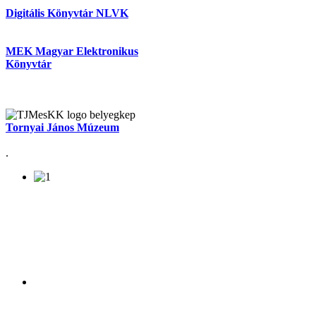
Digitális Könyvtár NLVK
MEK Magyar Elektronikus
Könyvtár
Tornyai János Múzeum
.