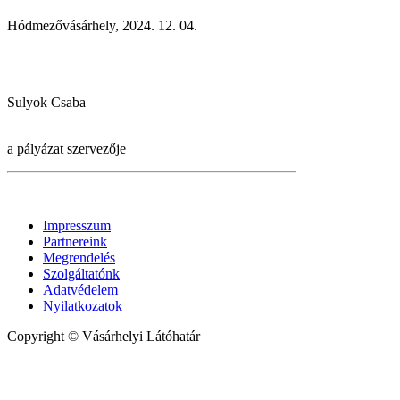
Hódmezővásárhely, 2024. 12. 04.
Sulyok Csaba
a pályázat szervezője
Impresszum
Partnereink
Megrendelés
Szolgáltatónk
Adatvédelem
Nyilatkozatok
Copyright © Vásárhelyi Látóhatár