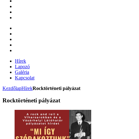
Hírek
Lapozó
Galéria
Kapcsolat
Kezdőlap
Hírek
Rocktörténeti pályázat
Rocktörténeti pályázat