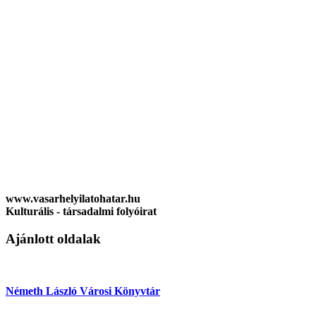
www.vasarhelyilatohatar.hu
Kulturális - társadalmi folyóirat
Ajánlott oldalak
Németh László Városi Könyvtár