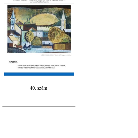
40. szám