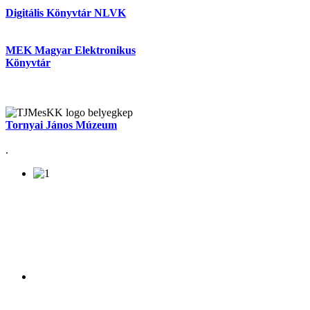
Digitális Könyvtár NLVK
MEK Magyar Elektronikus
Könyvtár
Tornyai János Múzeum
.