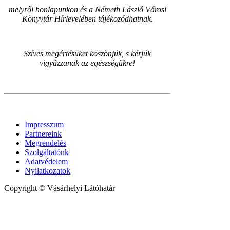
melyről honlapunkon és a Németh László Városi
Könyvtár Hírlevelében tájékozódhatnak.
Szíves megértésüket köszönjük, s kérjük
vigyázzanak az egészségükre!
Impresszum
Partnereink
Megrendelés
Szolgáltatónk
Adatvédelem
Nyilatkozatok
Copyright © Vásárhelyi Látóhatár