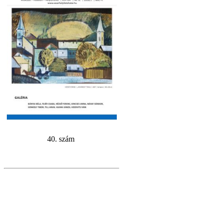
40. szám