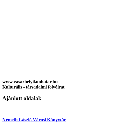
www.vasarhelyilatohatar.hu
Kulturális - társadalmi folyóirat
Ajánlott oldalak
Németh László Városi Könyvtár