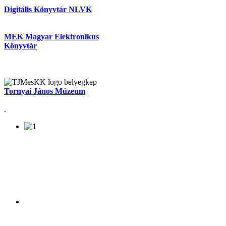
Digitális Könyvtár NLVK
MEK Magyar Elektronikus
Könyvtár
Tornyai János Múzeum
.