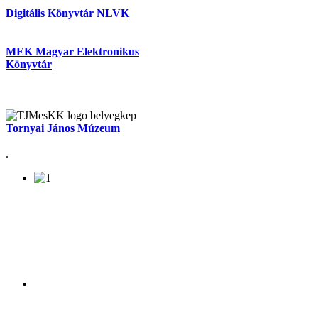
Digitális Könyvtár NLVK
MEK Magyar Elektronikus
Könyvtár
Tornyai János Múzeum
.