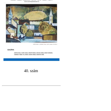
40. szám