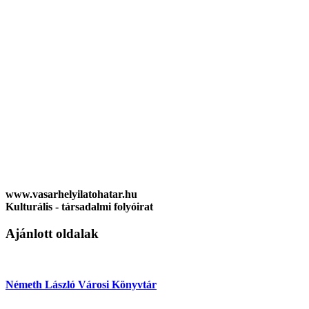
www.vasarhelyilatohatar.hu
Kulturális - társadalmi folyóirat
Ajánlott oldalak
Németh László Városi Könyvtár