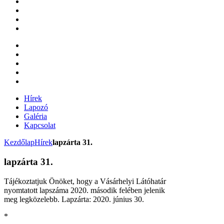
Hírek
Lapozó
Galéria
Kapcsolat
Kezdőlap
Hírek
lapzárta 31.
lapzárta 31.
Tájékoztatjuk Önöket, hogy a Vásárhelyi Látóhatár
nyomtatott lapszáma 2020. második felében jelenik
meg legközelebb. Lapzárta: 2020. június 30.
*