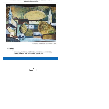
40. szám