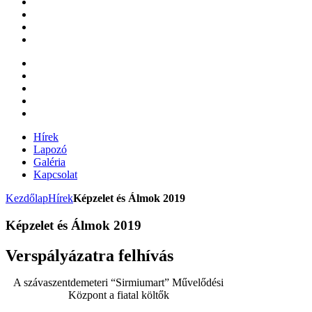
Hírek
Lapozó
Galéria
Kapcsolat
Kezdőlap
Hírek
Képzelet és Álmok 2019
Képzelet és Álmok 2019
Verspályázatra felhívás
A szávaszentdemeteri “Sirmiumart” Művelődési
Központ a fiatal költők