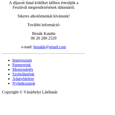
A díjazott fiatal költőket időben értesítjük a
Fesztivál megrendezésének dátumáról.
Sikeres alkotómunkát kívánunk!
További információ:
Benák Katalin
06 20 280 2529
e-mail:
benakk@gmail.com
Impresszum
Partnereink
Megrendelés
Szolgáltatónk
Adatvédelem
Nyilatkozatok
Copyright © Vásárhelyi Látóhatár