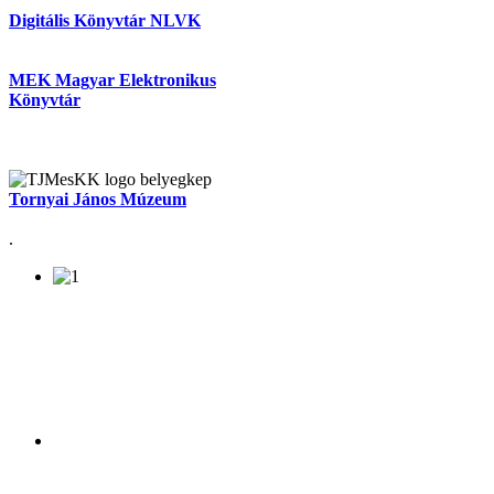
Digitális Könyvtár NLVK
MEK Magyar Elektronikus
Könyvtár
Tornyai János Múzeum
.