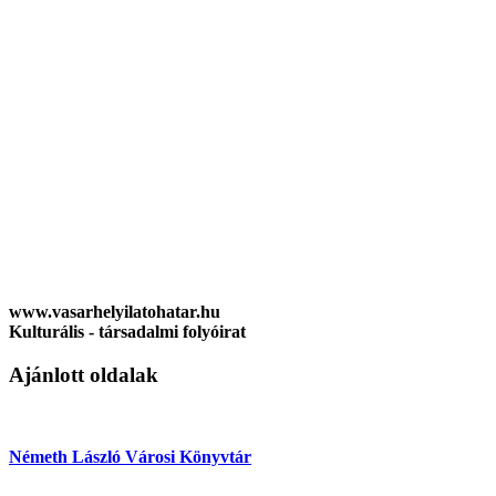
www.vasarhelyilatohatar.hu
Kulturális - társadalmi folyóirat
Ajánlott oldalak
Németh László Városi Könyvtár