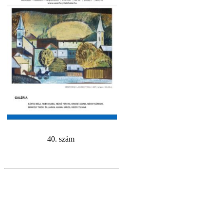
40. szám