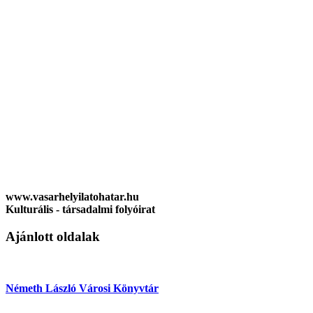
www.vasarhelyilatohatar.hu
Kulturális - társadalmi folyóirat
Ajánlott oldalak
Németh László Városi Könyvtár