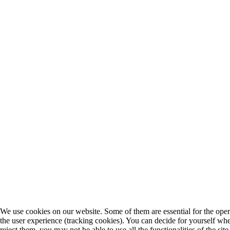
We use cookies on our website. Some of them are essential for the operat
the user experience (tracking cookies). You can decide for yourself whe
reject them, you may not be able to use all the functionalities of the site