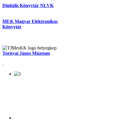
Digitális Könyvtár NLVK
MEK Magyar Elektronikus
Könyvtár
Tornyai János Múzeum
.