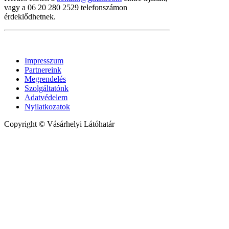
vagy a 06 20 280 2529 telefonszámon
érdeklődhetnek.
Impresszum
Partnereink
Megrendelés
Szolgáltatónk
Adatvédelem
Nyilatkozatok
Copyright © Vásárhelyi Látóhatár