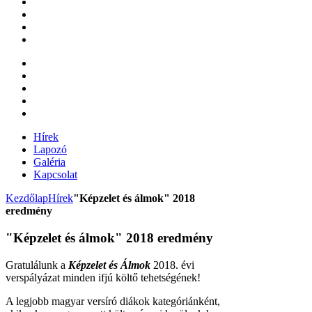
Hírek
Lapozó
Galéria
Kapcsolat
Kezdőlap
Hírek
"Képzelet és álmok" 2018
eredmény
"Képzelet és álmok" 2018 eredmény
Gratulálunk a
Képzelet és Álmok
2018. évi
verspályázat minden ifjú költő tehetségének!
A legjobb magyar versíró diákok kategóriánként,