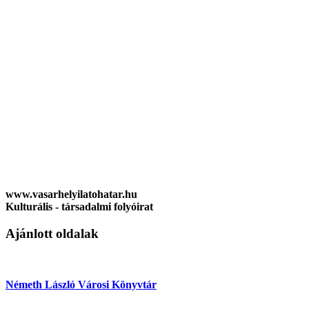
www.vasarhelyilatohatar.hu
Kulturális - társadalmi folyóirat
Ajánlott oldalak
Németh László Városi Könyvtár