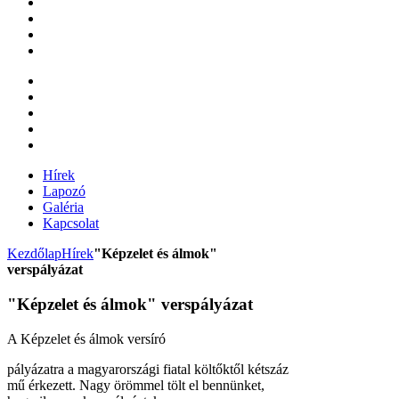
Hírek
Lapozó
Galéria
Kapcsolat
Kezdőlap
Hírek
"Képzelet és álmok"
verspályázat
"Képzelet és álmok" verspályázat
A Képzelet és álmok versíró
pályázatra a magyarországi fiatal költőktől kétszáz
mű érkezett. Nagy örömmel tölt el bennünket,