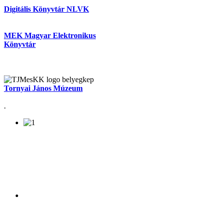
Digitális Könyvtár NLVK
MEK Magyar Elektronikus
Könyvtár
Tornyai János Múzeum
.