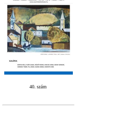
40. szám