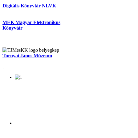
Digitális Könyvtár NLVK
MEK Magyar Elektronikus
Könyvtár
Tornyai János Múzeum
.