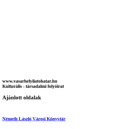
www.vasarhelyilatohatar.hu
Kulturális - társadalmi folyóirat
Ajánlott oldalak
Németh László Városi Könyvtár