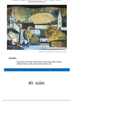
40. szám