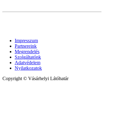
Impresszum
Partnereink
Megrendelés
Szolgáltatónk
Adatvédelem
Nyilatkozatok
Copyright © Vásárhelyi Látóhatár