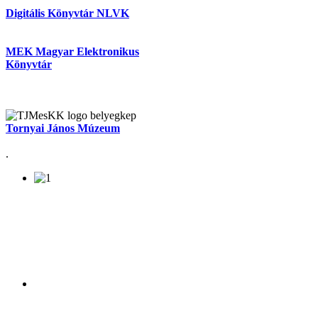
Digitális Könyvtár NLVK
MEK Magyar Elektronikus
Könyvtár
Tornyai János Múzeum
.