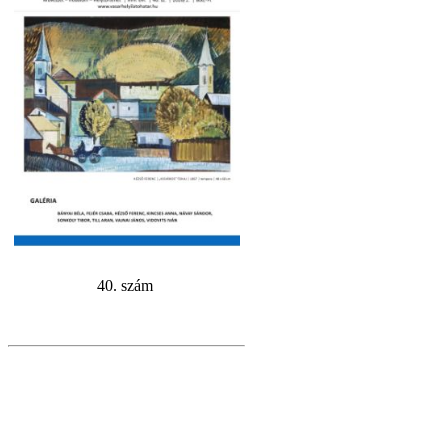
40. szám