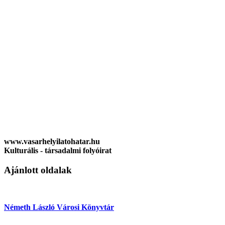
www.vasarhelyilatohatar.hu
Kulturális - társadalmi folyóirat
Ajánlott oldalak
Németh László Városi Könyvtár